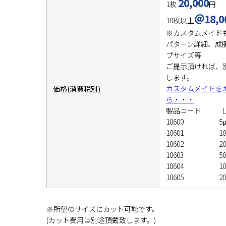
20,000
1枚
円
＠18,0
10枚以上
※カスタムメイド
パターン詳細、成
プサイズ等
ご提示頂ければ、
します。
カスタムメイドを
価格(消費税別)
ら・・・
製品コード 
10600 
10601 1
10602 2
10603 5
10604 10
10605 20
※所望のサイズにカット可能です。
(カット費用は別途頂戴致します。)