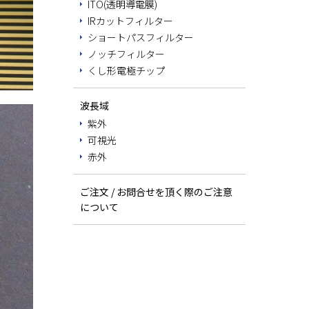
ITO(透明導電膜)
IRカットフィルター
ショートパスフィルター
ノッチフィルター
くし形電極チップ
波長域
紫外
可視光
赤外
ご注文 / お問合せを頂く際のご注意
について