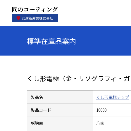
匠のコーティング
安達新産業株式会社
標準在庫品案内
くし形電極（金・リソグラフィ・ガ
製品名
くし形電極チップ
製品コード
10600
成膜面
片面