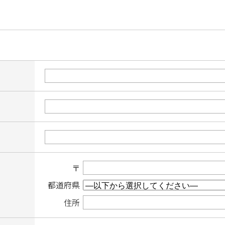
〒
都道府県
住所