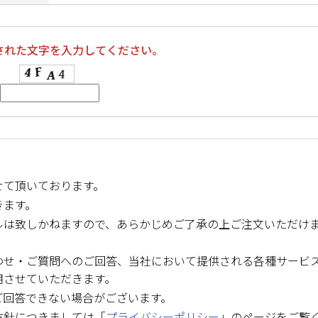
された文字を入力してください。
せて頂いております。
きます。
ルは致しかねますので、あらかじめご了承の上ご注文いただけ
わせ・ご質問へのご回答、当社において提供される各種サービ
用させていただきます。
ご回答できない場合がございます。
方針につきましては「
プライバシーポリシー
」のページをご覧