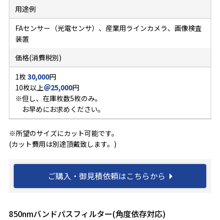
用途例
FAセンサー（光電センサ）、産業用ラインカメラ、画像検査
装置
価格(消費税別)
1枚
30,000
円
10枚以上
＠25,000
円
※但し、在庫枚数5枚のみ。
お早めにお求めください。
※所望のサイズにカット可能です。
(カット費用は別途頂戴致します。)
ご購入・御見積依頼はこちらから
850nmバンドパスフィルター(角度依存対応)