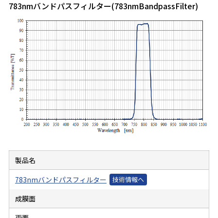
783nmバンドパスフィルター(783nmBandpassFilter)
製品名
783nmバンドパスフィルター
成膜面
両面