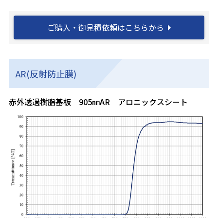
ご購入・御見積依頼はこちらから
AR(反射防止膜)
赤外透過樹脂基板 905㎚AR アロニックスシート