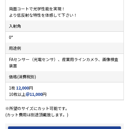
両面コートで光学性能を実現！
より低反射な特性を体感して下さい！
入射角
0°
用途例
FAセンサー（光電センサ）、産業用ラインカメラ、画像検査
装置
価格(消費税別)
1枚
12,000
円
10枚以上
＠11,000
円
※所望のサイズにカット可能です。
(カット費用は別途頂戴致します。)