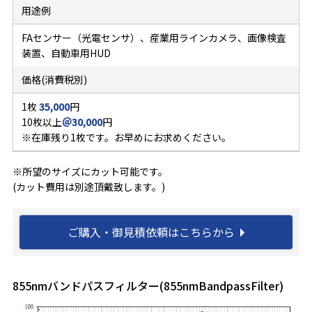
用途例
FAセンサー（光電センサ）、産業用ラインカメラ、画像検査
装置、自動車用HUD
価格(消費税別)
1枚
35,000
円
10枚以上
＠30,000
円
※
在庫残り1枚です。
お早めにお求めください。
※所望のサイズにカット可能です。
(カット費用は別途頂戴致します。)
ご購入・御見積依頼はこちらから
855nmバンドパスフィルター(855nmBandpassFilter)