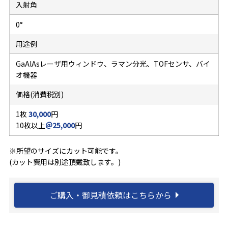
入射角
0°
用途例
GaAlAsレーザ用ウィンドウ、ラマン分光、TOFセンサ、バイ
オ機器
価格(消費税別)
1枚
30,000
円
10枚以上
＠25,000
円
※所望のサイズにカット可能です。
(カット費用は別途頂戴致します。)
ご購入・御見積依頼はこちらから