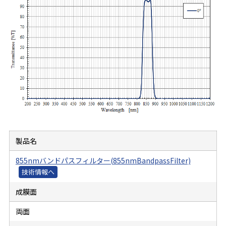
製品名
855nmバンドパスフィルター(855nmBandpassFilter)
成膜面
両面