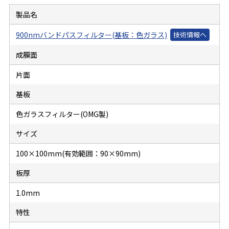
製品名
900nmバンドパスフィルター(基板：色ガラス)
成膜面
片面
基板
色ガラスフィルター(OMG製)
サイズ
100×100mm(有効範囲：90×90mm)
板厚
1.0mm
特性