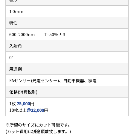
1.0mm
特性
600-2000nm T=50％±3
入射角
0°
用途例
FAセンサー(光電センサー)、自動車機器、家電
価格(消費税別)
1枚
25,000
円
10枚以上
＠22,000
円
※所望のサイズにカット可能です。
(カット費用は別途頂戴致します。)