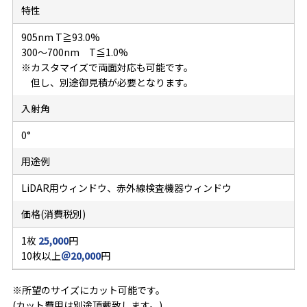
特性
905nm T≧93.0%
300～700nm T≦1.0%
※カスタマイズで両面対応も可能です。
但し、別途御見積が必要となります。
入射角
0°
用途例
LiDAR用ウィンドウ、赤外線検査機器ウィンドウ
価格(消費税別)
1枚
25,000
円
10枚以上
＠20,000
円
※所望のサイズにカット可能です。
(カット費用は別途頂戴致します。)