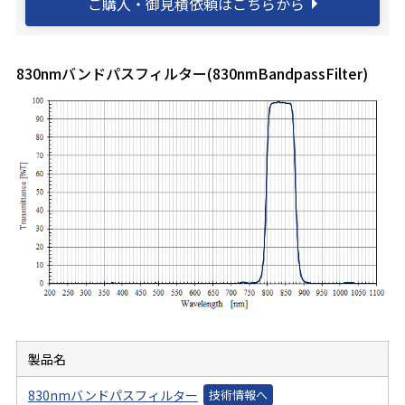
ご購入・御見積依頼はこちらから
830nmバンドパスフィルター(830nmBandpassFilter)
製品名
830nmバンドパスフィルター