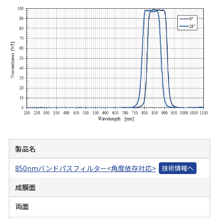
製品名
850nmバンドパスフィルター<角度依存対応>
成膜面
両面