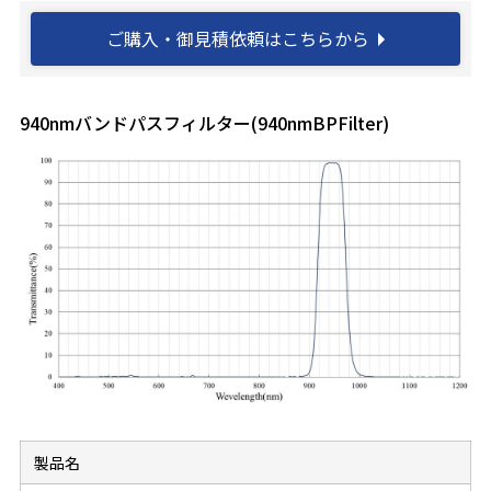
ご購入・御見積依頼はこちらから
940nmバンドパスフィルター(940nmBPFilter)
製品名