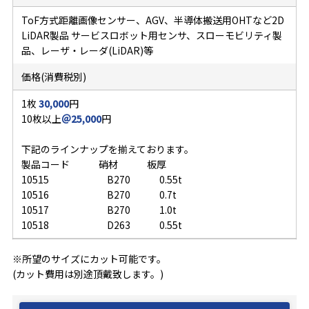
ToF方式距離画像センサー、AGV、半導体搬送用OHTなど2D
LiDAR製品 サービスロボット用センサ、スローモビリティ製
品、レーザ・レーダ(LiDAR)等
価格(消費税別)
1枚
30,000
円
10枚以上
＠25,000
円
下記のラインナップを揃えております。
製品コード 硝材 板厚
10515 B270 0.55t
10516 B270 0.7t
10517 B270 1.0t
10518 D263 0.55t
※所望のサイズにカット可能です。
(カット費用は別途頂戴致します。)