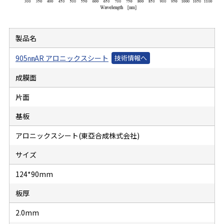
製品名
905㎚AR アロニックスシート
成膜面
片面
基板
アロニックスシート(東亞合成株式会社)
サイズ
124*90mm
板厚
2.0mm